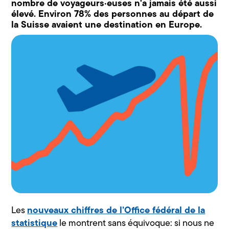
nombre de voyageurs·euses n'a jamais été aussi
élevé. Environ 78% des personnes au départ de
la Suisse avaient une destination en Europe.
nouveaux chiffres de l’Office fédéral de la
Les
statistique
le montrent sans équivoque: si nous ne