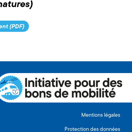
natures)
ent (PDF)
Mentions légales
Protection des données