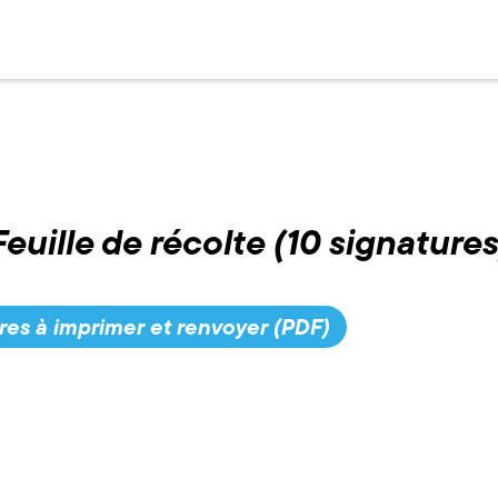
Feuille de récolte (10 signatures
ures à imprimer et renvoyer (PDF)