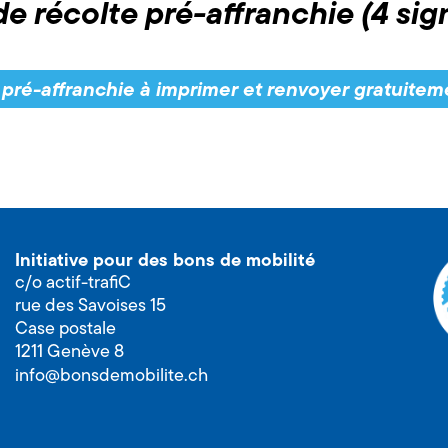
de récolte pré-affranchie (4 sig
e pré-affranchie à imprimer et renvoyer gratuitem
Initiative pour des bons de mobilité
c/o actif-trafiC
rue des Savoises 15
Case postale
1211 Genève 8
info@bonsdemobilite.ch