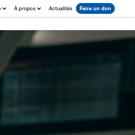
Faire un don
e
À propos
Actualités