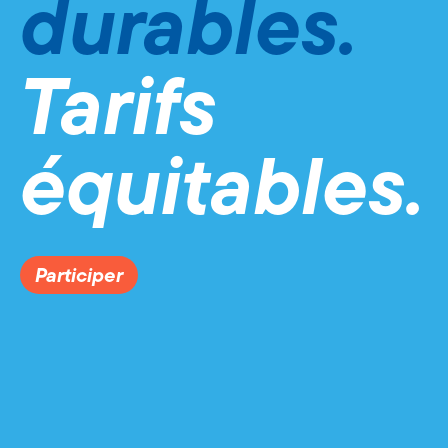
durables.
Tarifs
équitables.
Participer