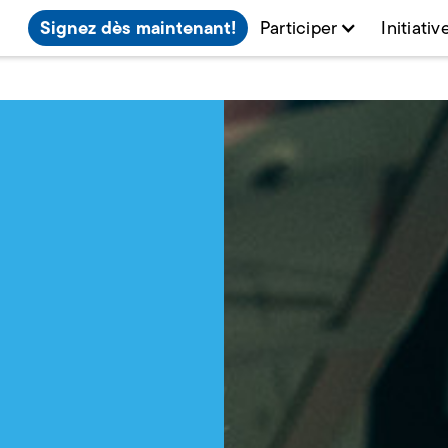
Signez dès maintenant!
Participer
Initiativ