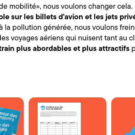
e mobilité», nous voulons changer cela. 
le sur les billets d'avion et les jets priv
à la pollution générée, nous voulons frein
es voyages aériens qui nuisent tant au c
rain plus abordables et plus attractifs
p