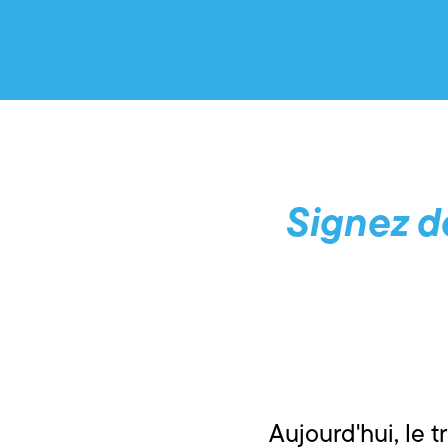
Signez dè
Aujourd'hui, le t