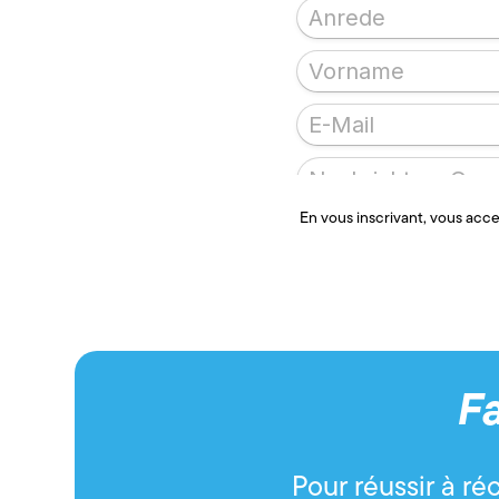
En vous inscrivant, vous acce
F
Pour réussir à ré