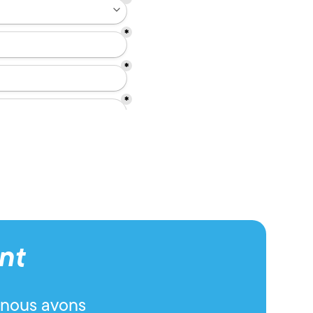
nt
, nous avons