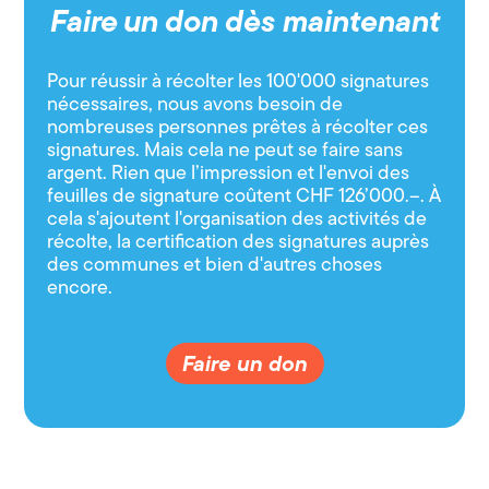
Faire un don dès maintenant
Pour réussir à récolter les 100'000 signatures
nécessaires, nous avons besoin de
nombreuses personnes prêtes à récolter ces
signatures. Mais cela ne peut se faire sans
argent. Rien que l’impression et l'envoi des
feuilles de signature coûtent CHF 126’000.–. À
cela s'ajoutent l'organisation des activités de
récolte, la certification des signatures auprès
des communes et bien d'autres choses
encore.
Faire un don