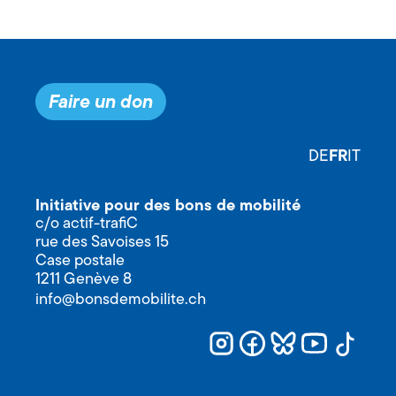
Faire un don
FR
DE
IT
Initiative pour des bons de mobilité
c/o actif-trafiC
rue des Savoises 15
Case postale
1211 Genève 8
info@bonsdemobilite.ch